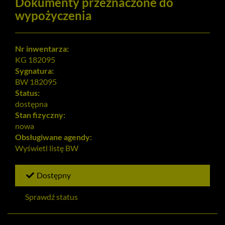
Dokumenty przeznaczone do
wypożyczenia
Nr inwentarza:
KG 182095
Sygnatura:
BW 182095
Status:
dostępna
Stan fizyczny:
nowa
Obsługiwane agendy:
Wyświetl listę
BW
Dostępny
Sprawdź status