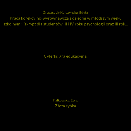
Gruszczyk-Kolczyńska, Edyta
Praca korekcyjno-wyrównawcza z dziećmi w młodszym wieku
szkolnym : (skrypt dla studentów III i IV roku psychologii oraz III roku
nauczania początkowego studiów stacjonarnych i zaocznych)
Cyferki: gra edukacyjna.
Falkowska, Ewa.
Złota rybka