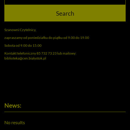
Search
Szanowni Czytelnicy,
zapraszamy od poniedziałku do piątku od 9.00 do 19.00
Sobota od 9.00 do 15.00
Kontakt telefoniczny 85 732 73 23 lub mailowy:
biblioteka@cen.bialystok.pl
News:
No results