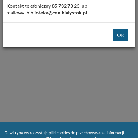
Kontakt telefoniczny
85 732 73 23
lub
mailowy:
biblioteka@cen.bialystok.pl
Szukaj
Ta witryna wykorzystuje pliki cookies do przechowywania informacji